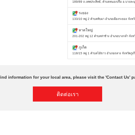
189/89 ถ.เทพประสิทธ์, ตำบลหนองปรือ อ.บางละมุ
ระยอง
133/10 หมู่ 2 ตำบลทับมา อำเภอเมืองระยอง จังห
หาดใหญ่
201-202 หมู่ 12 ตำบลท่าช้าง อำเภอบางกล่ำ จัง
ภูเก็ต
118/15 หมู่ 1 ตำบลไม้ขาว อำเภอถลาง จังหวัดภูเ
ﬁnd information for your local area, please visit the 'Contact Us' p
ติดต่อเรา