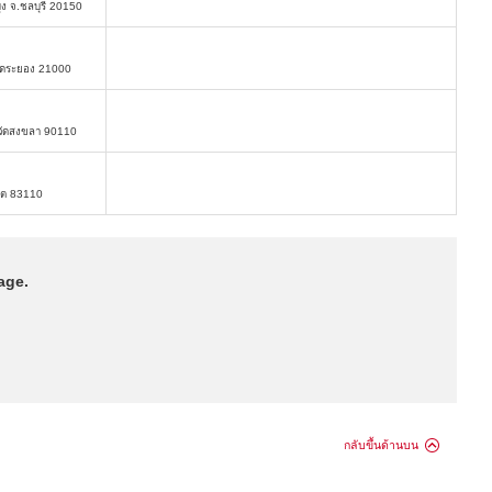
ง จ.ชลบุรี 20150
วัดระยอง 21000
หวัดสงขลา 90110
ก็ต 83110
age.
กลับขึ้นด้านบน