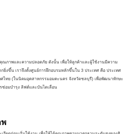
ือ คุณภาพและความปลอดภัย ดังนั้น เพื่อให้ลูกค้าและผู้ใช้งานมีความ
่งขึ้น เราจึงตั้งศูนย์การฝึกอบรมหลักขึ้นใน 3 ประเทศ คือ ประเทศ
ะเทศไทย (ในนิคมอุตสาหกรรมอมตะนคร จังหวัดชลบุรี) เพื่อพัฒนาทักษะ
่อมบำรุง ลิฟต์และบันไดเลื่อน
าพ
อียดก่อนเริ่มใช้งาน เพื่อให้ได้คุณภาพตามมาตรฐานระดับสูงของฮิ