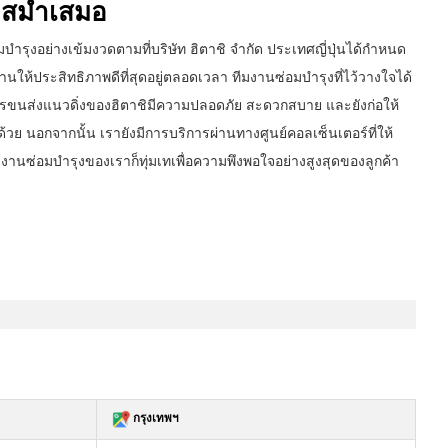
งสม่ำเสมอ
บำรุงอย่างเข้มงวดตามที่บริษัท ฮิตาชิ จำกัด ประเทศญี่ปุ่นได้กำหนด
งานให้ประสิทธิภาพดีที่สุดอยู่ตลอดเวลา ทีมงานซ่อมบำรุงที่ไว้วางใจได้
ารขนส่งแนวดิ่งของฮิตาชิมีความปลอดภัย สะดวกสบาย และยังก่อให้
้วย นอกจากนั้น เรายังมีการบริการผ่านทางศูนย์คอลเซ็นเตอร์ที่ให้
งานซ่อมบำรุงของเราก็ทุ่มเทเพื่อความพึงพอใจอย่างสูงสุดของลูกค้า
กรุงเทพฯ