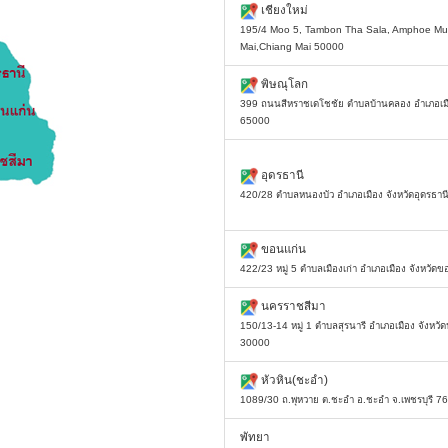
เชียงใหม่
195/4 Moo 5, Tambon Tha Sala, Amphoe M
Mai,Chiang Mai 50000
พิษณุโลก
399 ถนนสีหราชเดโชชัย ตำบลบ้านคลอง อำเภอเมือ
65000
อุดรธานี
420/28 ตำบลหนองบัว อำเภอเมือง จังหวัดอุดรธา
ขอนแก่น
422/23 หมู่ 5 ตำบลเมืองเก่า อำเภอเมือง จังหวั
นครราชสีมา
150/13-14 หมู่ 1 ตำบลสุรนารี อำเภอเมือง จังหว
30000
หัวหิน(ชะอำ)
1089/30 ถ.พุหวาย ต.ชะอำ อ.ชะอำ จ.เพชรบุรี 7
พัทยา