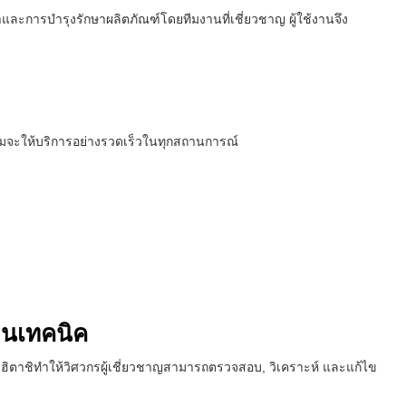
และการบำรุงรักษาผลิตภัณฑ์โดยทีมงานที่เชี่ยวชาญ ผู้ใช้งานจึง
ร้อมจะให้บริการอย่างรวดเร็วในทุกสถานการณ์
านเทคนิค
าชิทำให้วิศวกรผู้เชี่ยวชาญสามารถตรวจสอบ, วิเคราะห์ และแก้ไข