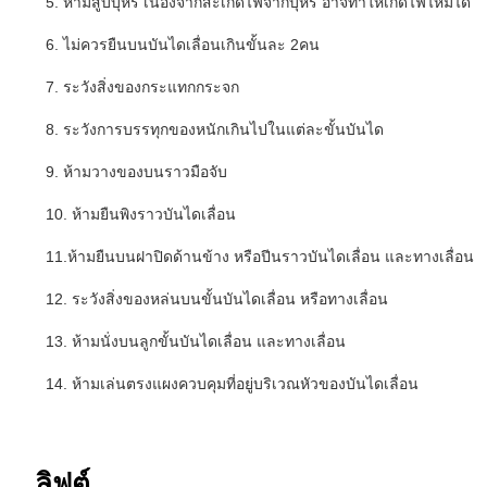
5. ห้ามสูบบุหรี่ เนื่องจากสะเก็ดไฟจากบุหรี่ อาจทำให้เกิดไฟไหม้ได้
6. ไม่ควรยืนบนบันไดเลื่อนเกินขั้นละ 2คน
7. ระวังสิ่งของกระแทกกระจก
8. ระวังการบรรทุกของหนักเกินไปในแต่ละขั้นบันได
9. ห้ามวางของบนราวมือจับ
10. ห้ามยืนพิงราวบันไดเลื่อน
11.ห้ามยืนบนฝาปิดด้านข้าง หรือปีนราวบันไดเลื่อน และทางเลื่อน
12. ระวังสิ่งของหล่นบนขั้นบันไดเลื่อน หรือทางเลื่อน
13. ห้ามนั่งบนลูกขั้นบันไดเลื่อน และทางเลื่อน
14. ห้ามเล่นตรงแผงควบคุมที่อยู่บริเวณหัวของบันไดเลื่อน
ลิฟต์