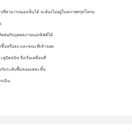
่นๆที่สามารถมองเห็นได้ จะต้องไม่อยู่ในสภาพทรุดโทรม
น
ิดต่อกับบุคคลภายนอกลิฟต์ได้
ิ่งขึ้นหรือลง และขณะที่เข้าจอด
ปิดสนิท จึงเริ่มเคลื่อนที่
ยวกับระดับพื้นของแต่ละชั้น
ุกเฉิน