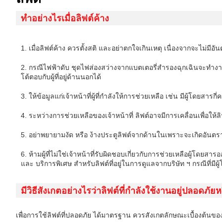
ทำอย่างไรเมื่อลิฟต์ค้าง
1. เมื่อลิฟต์ค้าง ควรตั้งสติ และอย่าตกใจเกินเหตุ เนื่องจากจะ
2. กรณีไฟฟ้าดับ ชุดไฟส่องสว่างจากแบตเตอรี่สำรองฉุกเฉินจะทำ
โต้ตอบกับผู้ที่อยู่ด้านนอกได้
3. ให้ข้อมูลแก่เจ้าหน้าที่ผู้ที่กำลังให้การช่วยเหลือ เช่น มีผู้โดยสารก
4. ระหว่างการช่วยเหลือของเจ้าหน้าที่ ลิฟต์อาจมีการเคลื่อนเพื่อให้
5. อย่าพยายามงัด หรือ ง้างประตูลิฟต์จากด้านในเพราะจะเกิดอันตร
6. ห้ามผู้ที่ไม่ใช่เจ้าหน้าที่รับผิดชอบเกี่ยวกับการช่วยเหลือผู้โ
และ บริการพิเศษ สำหรับลิฟต์ที่อยู่ในการดูแลจากบริษัท ฯ กรณีที่ม
มีวิธีสังเกตอย่างไรว่าลิฟต์ที่กำลังใช้งานอยู่ปลอดภัยห
เพื่อการใช้ลิฟต์ที่ปลอดภัย ได้มาตรฐาน ควรสังเกตลักษณะเบื้องต้นของล