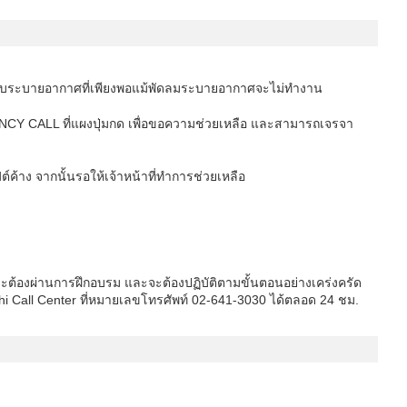
มีระบบระบายอากาศที่เพียงพอแม้พัดลมระบายอากาศจะไม่ทำงาน
NCY CALL ที่แผงปุ่มกด เพื่อขอความช่วยเหลือ และสามารถเจรจา
ลิฟต์ค้าง จากนั้นรอให้เจ้าหน้าที่ทำการช่วยเหลือ
็นจะต้องผ่านการฝึกอบรม และจะต้องปฏิบัติตามขั้นตอนอย่างเคร่งครัด
achi Call Center ที่หมายเลขโทรศัพท์ 02-641-3030 ได้ตลอด 24 ชม.