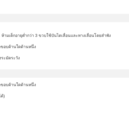
น ห้ามเด็กอายุต่ำกว่า 3 ขวบใช้บันไดเลื่อนและทางเลื่อนโดยลำพัง
ดขอบด้านใดด้านหนึ่ง
างระมัดระวัง
ดขอบด้านใดด้านหนึ่ง
ด้)