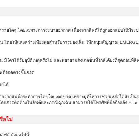
ไม่มีอันตรายใดๆ โดยเฉพาะการระบายอากาศ เนื่องจากลิฟต์ได้ถูกออกแบบให้
งาน โดยให้แสงสว่างเพียงพอสำหรับการมองเห็น ให้กดปุ่มสัญญาณ EMERGE
ี่คน มีใครได้รับอุบัติเหตุหรือไม่ และพยายามสังเกตชั้นที่ใกล้เคียงที่สุดก่อนที่
ลิฟต์จอดตรงชั้นจอด
ายได้
ดยสารออกจากลิฟต์กระทำการใดๆโดยเด็ดขาด เพราะผู้ที่ให้การช่วยเหลือได้จำเป
ีผู้โดยสารติดค้างในลิฟต์และกรณีฉุกเฉิน สามารถใช้โทรศัพท์มือถือแจ้ง Hit
รือไม่
ิฟต์ ดังต่อไปนี้