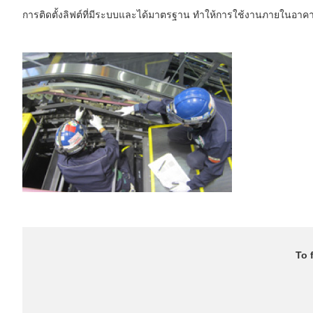
การติดตั้งลิฟต์ที่มีระบบและได้มาตรฐาน ทำให้การใช้งานภายในอา
To 