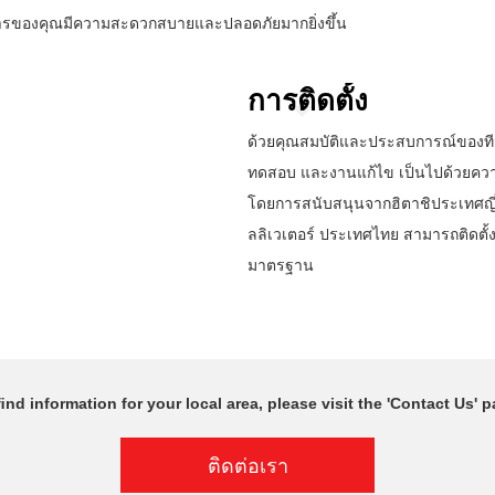
คารของคุณมีความสะดวกสบายและปลอดภัยมากยิ่งขึ้น
การติดตั้ง
ด้วยคุณสมบัติและประสบการณ์ของทีม
ทดสอบ และงานแก้ไข เป็นไปด้วยควา
โดยการสนับสนุนจากฮิตาชิประเทศญี่ปุ่
ลลิเวเตอร์ ประเทศไทย สามารถติดตั
มาตรฐาน
ﬁnd information for your local area, please visit the 'Contact Us' p
ติดต่อเรา