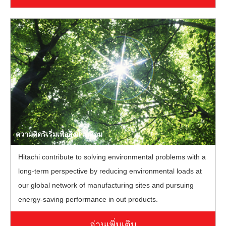
ความคิดริเริ่มเพื่อสิ่งแวดล้อม
Hitachi contribute to solving environmental problems with a
long-term perspective by reducing environmental loads at
our global network of manufacturing sites and pursuing
energy-saving performance in out products.
อ่านเพิ่มเติม