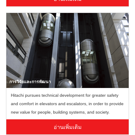
การวิจัยและการพัฒนา
Hitachi pursues technical development for greater safety
and comfort in elevators and escalators, in order to provide
new value for people, building systems, and society.
อ่านเพิ่มเติม